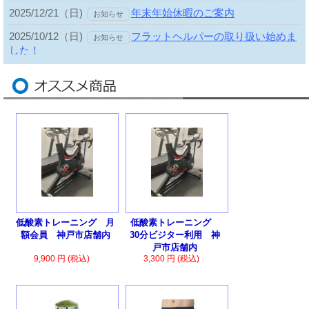
低酸素トレーニング 月
低酸素トレーニング
額会員 神戸市店舗内
30分ビジター利用 神
戸市店舗内
9,900 円 (税込)
3,300 円 (税込)