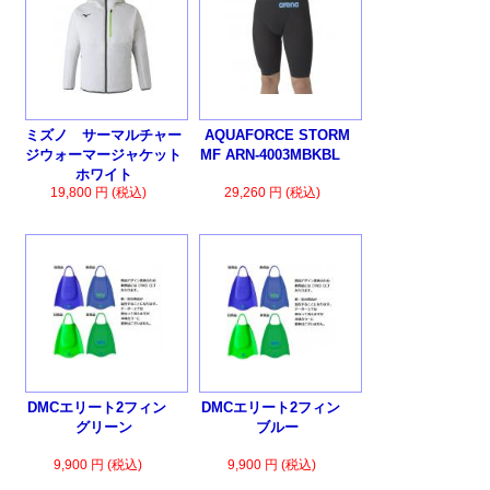
ミズノ サーマルチャー
AQUAFORCE STORM
ジウォーマージャケット
MF ARN-4003MBKBL
ホワイト
19,800 円 (税込)
29,260 円 (税込)
DMCエリート2フィン
DMCエリート2フィン
グリーン
ブルー
9,900 円 (税込)
9,900 円 (税込)