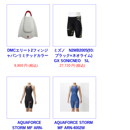
DMCエリート2フィンジ
ミズノ N2MB2005(93:
ャパンリミテッドカラー
ブラック×ネオライム)
GX SONICNEO SL
9,900 円 (税込)
27,720 円 (税込)
AQUAFORCE
AQUAFORCE STORM
STORM MF ARN-
MF ARN-4002W