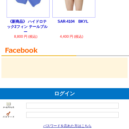
《新商品》 ハイドロテ
SAR-4104 BKYL
ック2フィン テールブル
ー
8,800 円 (税込)
4,400 円 (税込)
☆エ
クストラソフトタイプ☆
ログイン
パスワードを忘れた方はこちら