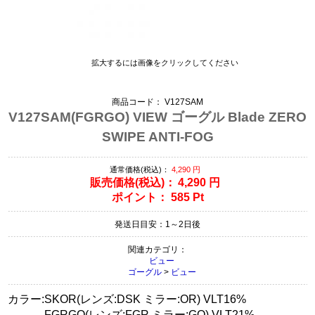
拡大するには画像をクリックしてください
商品コード：
V127SAM
V127SAM(FGRGO) VIEW ゴーグル Blade ZERO
SWIPE ANTI-FOG
通常価格(税込)：
4,290
円
販売価格(税込)：
4,290
円
ポイント：
585
Pt
発送日目安：1～2日後
関連カテゴリ：
ビュー
ゴーグル
>
ビュー
カラー:SKOR(レンズ:DSK ミラー:OR) VLT16%
FGRGO(レンズ:FGR ミラー:GO) VLT21%