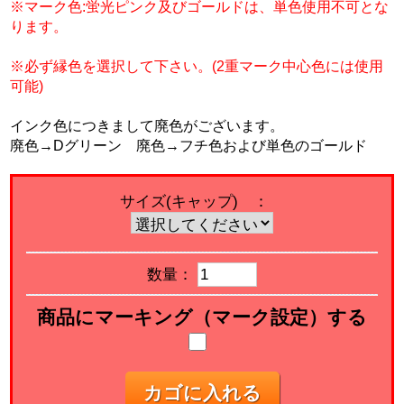
※マーク色:蛍光ピンク及びゴールドは、単色使用不可とな
ります。
※必ず縁色を選択して下さい。(2重マーク中心色には使用
可能)
インク色につきまして廃色がございます。
廃色→Dグリーン 廃色→フチ色および単色のゴールド
サイズ(キャップ) ：
数量：
商品にマーキング（マーク設定）する
カゴに入れる