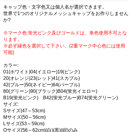
キャップ色・文字色又は個人名が選択できます。
世界で1つのオリジナルメッシュキャップをお作りしません
か?
※マーク色:蛍光ピンク及びゴールドは、単色使用不可とな
ります。
※必ず縁色を選択して下さい。(2重マーク中心色には使用
可能)
カラー:
01(ホワイト)04(イエロー)19(ピンク)
20(オレンジ)23(レッド)41(スカブル)
42(ブルー)50(ネイビー)64(パープル)
80(グリーン)90(ブラック)B04(蛍光イエロー)
B19(蛍光ピンク) B42(蛍光ブルー)B74(蛍光グリーン)
サイズ:
Sサイズ(47～53cm)
Mサイズ(50～56cm)
Lサイズ(53～59cm)
Oサイズ(56～62cm)(白)(黒)(紺)のみ