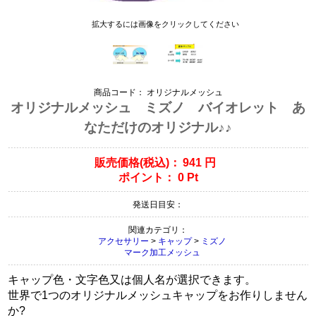
拡大するには画像をクリックしてください
商品コード：
オリジナルメッシュ
オリジナルメッシュ ミズノ バイオレット あ
なただけのオリジナル♪♪
販売価格(税込)：
941
円
ポイント：
0
Pt
発送日目安：
関連カテゴリ：
アクセサリー
>
キャップ
>
ミズノ
マーク加工メッシュ
キャップ色・文字色又は個人名が選択できます。
世界で1つのオリジナルメッシュキャップをお作りしません
か?