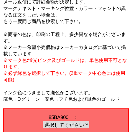
メール返信にて詳細金額が決定します。
マークテキスト・マーキング位置・カラー・フォントの異
なる注文をしたい場合は、
もう一度同じ商品を検索して下さい。
※商品の色は、印刷の工程上、多少異なる場合がございま
す。
※メーカー希望小売価格はメーカーカタログに基づいて掲
載しています。
※マーク色:蛍光ピンク及びゴールドは、単色使用不可とな
ります。
※必ず縁色を選択して下さい。(2重マーク中心色には使用
可能)
インク色につきまして廃色がございます。
廃色→Dグリーン 廃色→フチ色および単色のゴールド
85BA900 ：