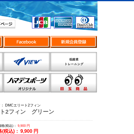
ド：
DMCエリート2フィン
ート2フィン グリーン
格(税込)：
9,900
円
(税込)：
9,900
円