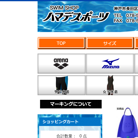
合計数量：
0 点