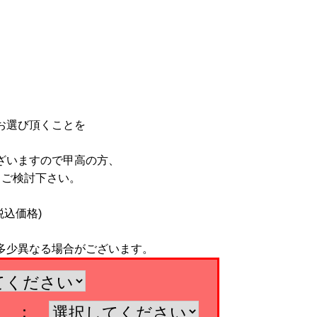
お選び頂くことを
ざいますので甲高の方、
もご検討下さい。
税込価格)
多少異なる場合がございます。
ン) ：