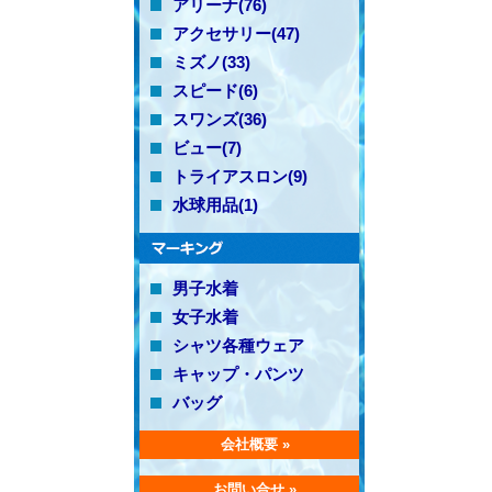
アリーナ(76)
アクセサリー(47)
ミズノ(33)
スピード(6)
スワンズ(36)
ビュー(7)
トライアスロン(9)
水球用品(1)
男子水着
女子水着
シャツ各種ウェア
キャップ・パンツ
バッグ
会社概要 »
お問い合せ »