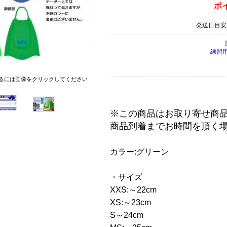
ポ
発送日目安
練習
るには画像をクリックしてください
※この商品はお取り寄せ商
商品到着までお時間を頂く
カラー:グリーン
・サイズ
XXS:～22cm
XS:～23cm
S～24cm