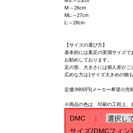
MS:～25cm
M:～26cm
ML:～27cm
L:～28cm
【サイズの選び方】
基本的には素足の実測サイズで
お勧めしております。
足の形、大きさには個人差がご
広めな方は1サイズ大きめの物
定価:9900円(メーカー希望小売
※商品の色は、印刷の工程上、
DMC ：
サイズ(DMCフィ