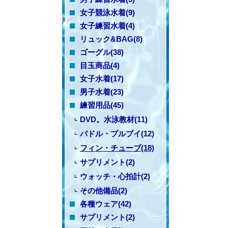
女子競泳水着(9)
女子練習水着(4)
リュック&BAG(8)
ゴーグル(38)
目玉商品(4)
女子水着(17)
男子水着(23)
練習用品(45)
DVD。水泳教材(11)
パドル・プルブイ(12)
フィン・チューブ(18)
サプリメント(2)
ウォッチ・心拍計(2)
その他備品(2)
各種ウェア(42)
サプリメント(2)