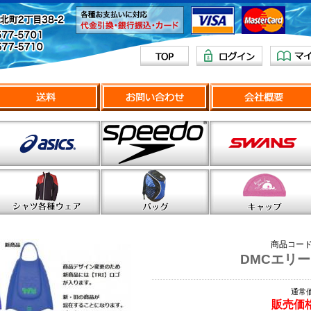
商品コー
DMCエリ
通常価
販売価格