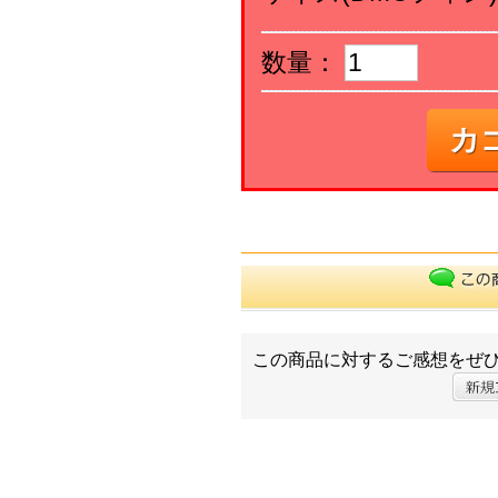
数量：
カ
この商品に対するご感想をぜ