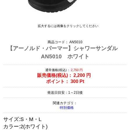
拡大するには画像をクリックしてください
商品コード：
AN5010
【アーノルド・パーマー】シャワーサンダル
AN5010 ホワイト
通常価格(税込)：
2,750
円
販売価格(税込)：
2,200
円
ポイント：
300
Pt
発送日目安：1～2日後
関連カテゴリ：
特別価格
サイズ:S・M・L
カラー:2(ホワイト)